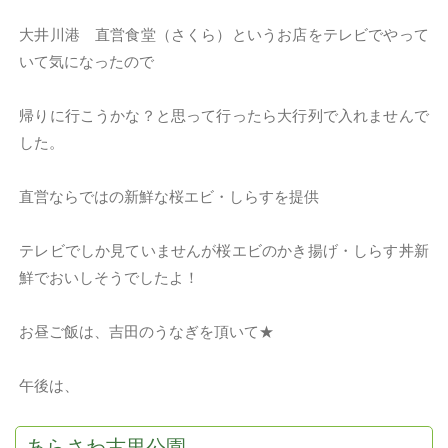
大井川港 直営食堂（さくら）というお店をテレビでやって
いて気になったので
帰りに行こうかな？と思って行ったら大行列で入れませんで
した。
直営ならではの新鮮な桜エビ・しらすを提供
テレビでしか見ていませんが桜エビのかき揚げ・しらす丼新
鮮でおいしそうでしたよ！
お昼ご飯は、吉田のうなぎを頂いて★
午後は、
あらさわ古里公園