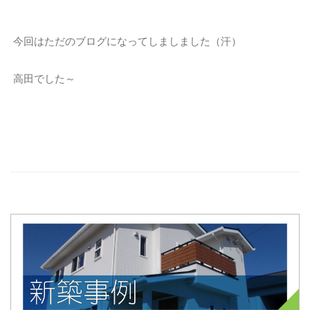
今回はただのブログになってしましました（汗）
高田でした～