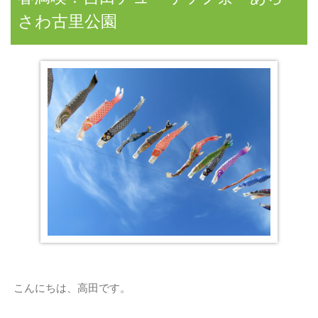
さわ古里公園
こんにちは、高田です。