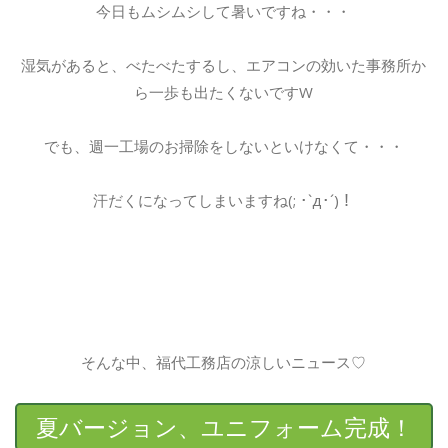
今日もムシムシして暑いですね・・・
湿気があると、べたべたするし、エアコンの効いた事務所か
ら一歩も出たくないですW
でも、週一工場のお掃除をしないといけなくて・・・
汗だくになってしまいますね(; ･`д･´)！
そんな中、福代工務店の涼しいニュース♡
夏バージョン、ユニフォーム完成！