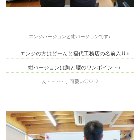
エンジバージョンと紺バージョンです♪
エンジの方はどーんと福代工務店の名前入り♪
紺バージョンは胸と腰のワンポイント♪
ん～～～～、可愛い♡♡♡