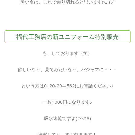
暑い夏は、これで乗り切れると思います(‘ω’)ノ
福代工務店の新ユニフォーム特別販売
も、しております（笑）
欲しいな～、見てみたいな～、パジャマに・・・
という方は0120-294-562にお電話ください♪
一枚1000円になります♪
吸水速乾ですよ(#^.^#)
洗濯しても、すぐ乾きます！