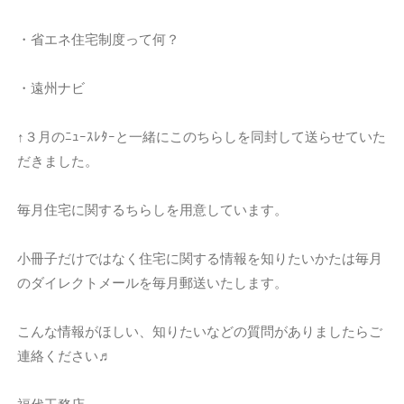
・省エネ住宅制度って何？
・遠州ナビ
↑３月のﾆｭｰｽﾚﾀｰと一緒にこのちらしを同封して送らせていた
だきました。
毎月住宅に関するちらしを用意しています。
小冊子だけではなく住宅に関する情報を知りたいかたは毎月
のダイレクトメールを毎月郵送いたします。
こんな情報がほしい、知りたいなどの質問がありましたらご
連絡ください♬
福代工務店