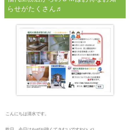
らせがたくさん♬
こんにちは清水です。
昨日、今日はかぜが強くてさむいですね(>_<)