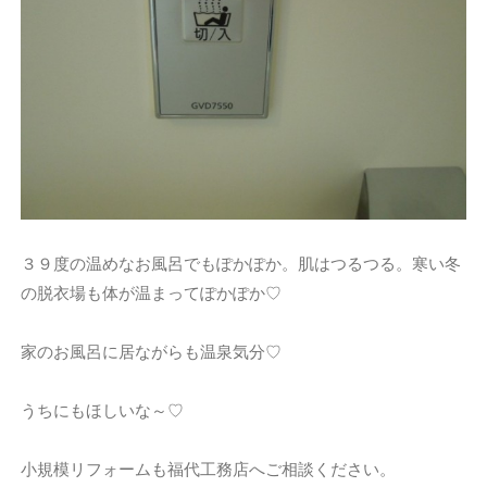
３９度の温めなお風呂でもぽかぽか。肌はつるつる。寒い冬
の脱衣場も体が温まってぽかぽか♡
家のお風呂に居ながらも温泉気分♡
うちにもほしいな～♡
小規模リフォームも福代工務店へご相談ください。