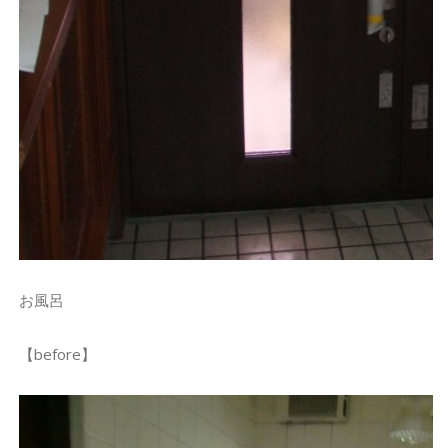
お風呂
【before】