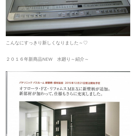
こんなにすっきり新しくなりました～♡
２０１６年新商品NEW 水廻り～紹介～