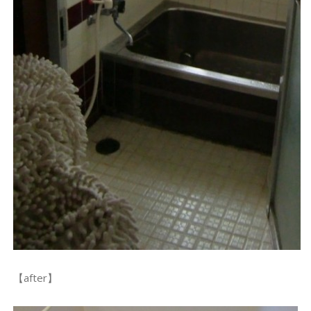
【after】