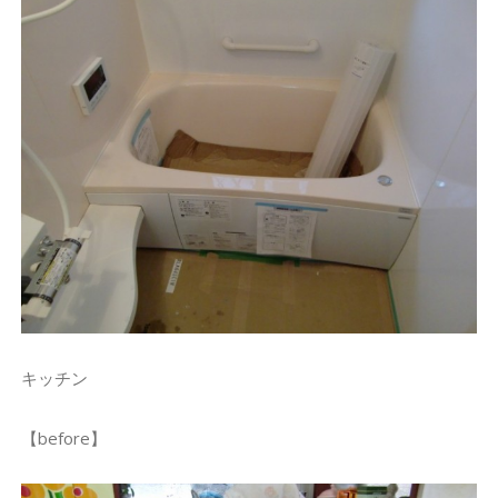
キッチン
【before】