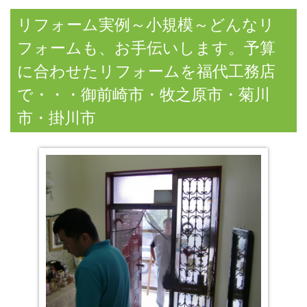
リフォーム実例～小規模～どんなリ
フォームも、お手伝いします。予算
に合わせたリフォームを福代工務店
で・・・御前崎市・牧之原市・菊川
市・掛川市