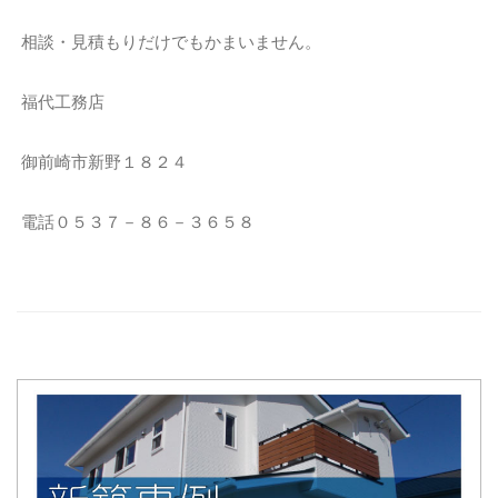
相談・見積もりだけでもかまいません。
福代工務店
御前崎市新野１８２４
電話０５３７－８６－３６５８