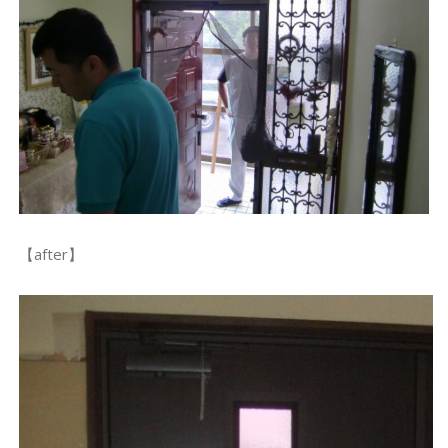
【after】