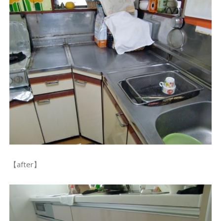
【after】