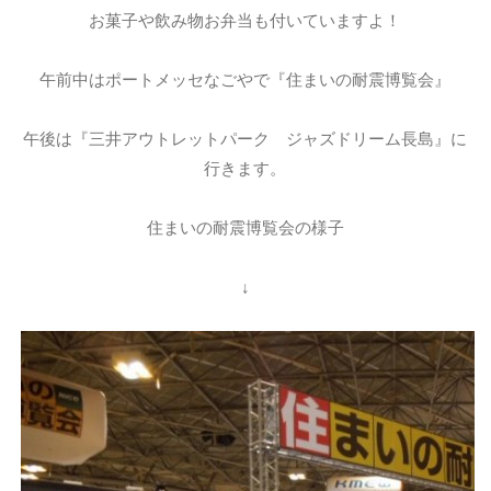
お菓子や飲み物お弁当も付いていますよ！
午前中はポートメッセなごやで『住まいの耐震博覧会』
午後は『三井アウトレットパーク ジャズドリーム長島』に
行きます。
住まいの耐震博覧会の様子
↓