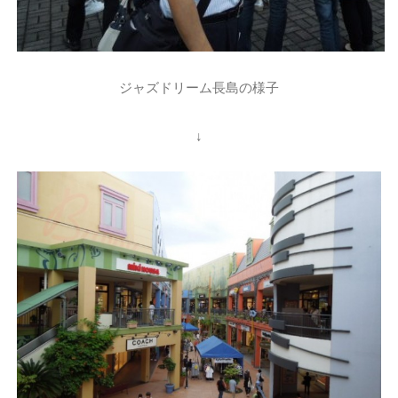
ジャズドリーム長島の様子
↓