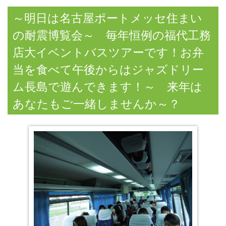
～明日は名古屋ポートメッセ住まい
の耐震博覧会～ 毎年恒例の福代工務
店大イベントバスツアーです！お弁
当を食べて午後からはジャズドリー
ム長島で遊んできます！～ 来年は
あなたもご一緒しませんか～？