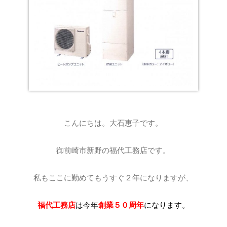
こんにちは。大石恵子です。
御前崎市新野の福代工務店です。
私もここに勤めてもうすぐ２年になりますが、
福代工務店
は今年
創業５０周年
になります。