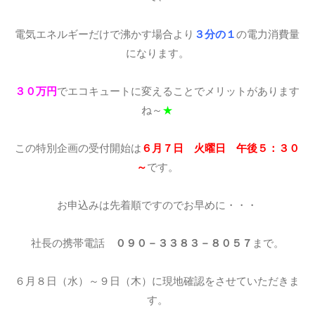
電気エネルギーだけで沸かす場合より
３分の１
の電力消費量
になります。
３０万円
でエコキュートに変えることでメリットがあります
ね～
★
この特別企画の受付開始は
６月７日 火曜日 午後５：３０
～
です。
お申込みは先着順ですのでお早めに・・・
社長の携帯電話
０９０－３３８３－８０５７
まで。
６月８日（水）～９日（木）に現地確認をさせていただきま
す。