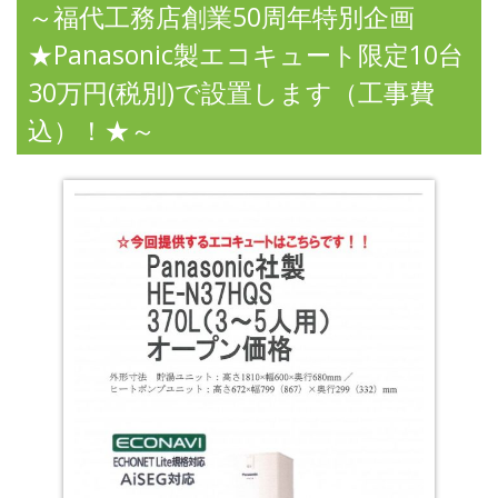
～福代工務店創業50周年特別企画
★Panasonic製エコキュート限定10台
30万円(税別)で設置します（工事費
込）！★～