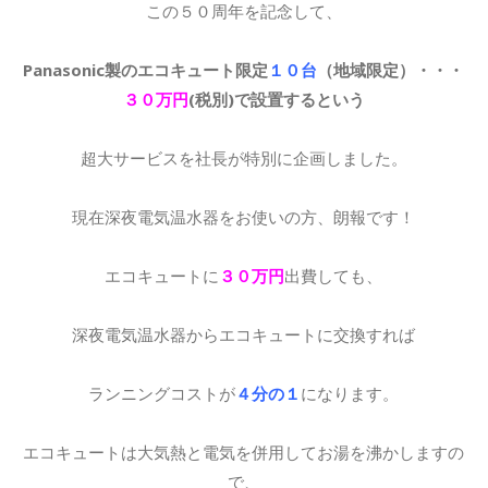
この５０周年を記念して、
Panasonic製のエコキュート限定
１０台
（地域限定）・・・
３０万円
(税別)で設置するという
超大サービスを社長が特別に企画しました。
現在深夜電気温水器をお使いの方、朗報です！
エコキュートに
３０万円
出費しても、
深夜電気温水器からエコキュートに交換すれば
ランニングコストが
４分の１
になります。
エコキュートは大気熱と電気を併用してお湯を沸かしますの
で、