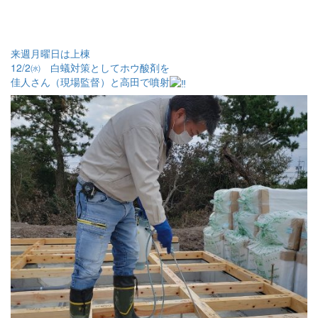
来週月曜日は上棟
12/2㈬ 白蟻対策としてホウ酸剤を
佳人さん（現場監督）と高田で噴射